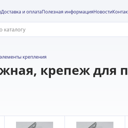
и
Доставка и оплата
Полезная информация
Новости
Контак
элементы крепления
жная, крепеж для 