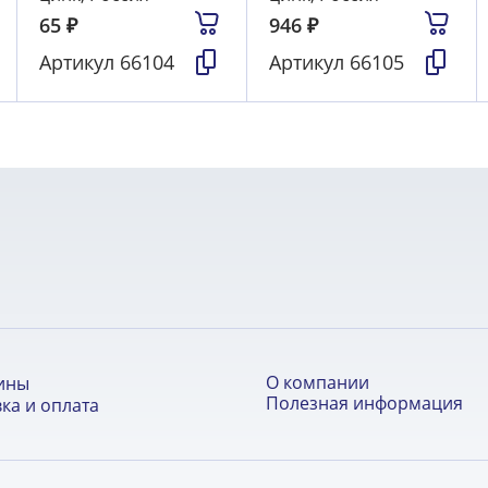
65
₽
946
₽
Артикул
66104
Артикул
66105
О компании
ины
Полезная информация
ка и оплата