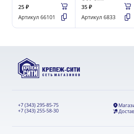
25
₽
35
₽
Артикул
66101
Артикул
6833
+7 (343) 295-85-75
Магаз
+7 (343) 255-58-30
Достав