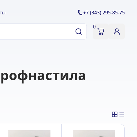
ты
+7 (343) 295-85-75
0
профнастила