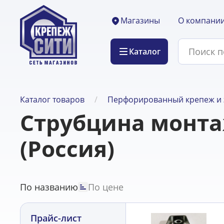
О компани
Магазины
Каталог
Каталог товаров
Перфорированный крепеж и 
Струбцина монта
(Россия)
По названию
По цене
Прайс-лист