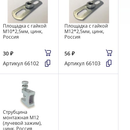
Площадка с гайкой
Площадка с гайкой
M10*2,5мм, цинк,
M12*2,5мм, цинк,
Россия
Россия
30
₽
56
₽
Артикул
66102
Артикул
66103
Струбцина
монтажная М12
(лучевой зажим),
цинк, Россия