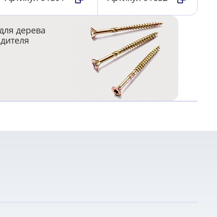
для дерева
одителя