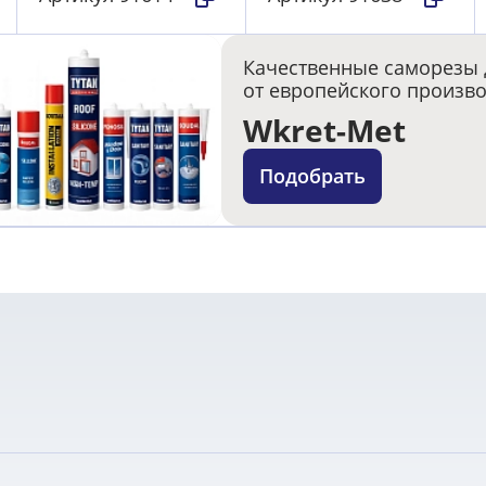
Качественные саморезы 
от европейского произв
Wkret-Met
Подобрать