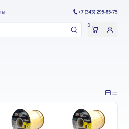
ты
+7 (343) 295-85-75
0