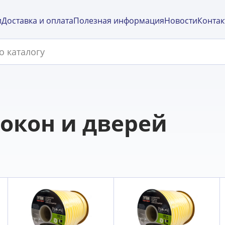
и
Доставка и оплата
Полезная информация
Новости
Контак
 окон и дверей