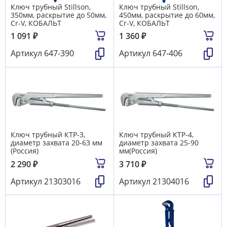
Ключ трубный Stillson,
Ключ трубный Stillson,
350мм, раскрытие до 50мм,
450мм, раскрытие до 60мм,
Cr-V, КОБАЛЬТ
Cr-V, КОБАЛЬТ
1 091
₽
1 360
₽
Артикул
647-390
Артикул
647-406
Ключ трубный КТР-3,
Ключ трубный КТР-4,
диаметр захвата 20-63 мм
диаметр захвата 25-90
(Россия)
мм(Россия)
2 290
₽
3 710
₽
Артикул
21303016
Артикул
21304016