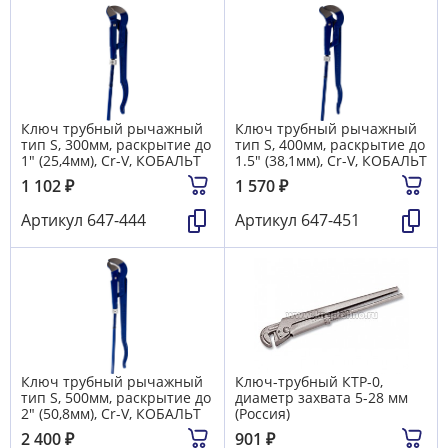
Ключ трубный рычажный
Ключ трубный рычажный
тип S, 300мм, раскрытие до
тип S, 400мм, раскрытие до
1" (25,4мм), Cr-V, КОБАЛЬТ
1.5" (38,1мм), Cr-V, КОБАЛЬТ
1 102
₽
1 570
₽
Артикул
647-444
Артикул
647-451
Ключ трубный рычажный
Ключ-трубный КТР-0,
тип S, 500мм, раскрытие до
диаметр захвата 5-28 мм
2" (50,8мм), Cr-V, КОБАЛЬТ
(Россия)
2 400
₽
901
₽