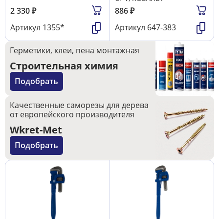
2 330
₽
886
₽
Артикул
1355*
Артикул
647-383
Герметики, клеи, пена монтажная
Строительная химия
Подобрать
Качественные саморезы для дерева
от европейского производителя
Wkret-Met
Подобрать