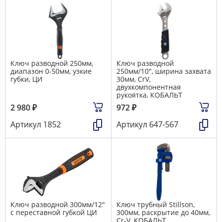
Ключ разводной 250мм,
Ключ разводной
диапазон 0-50мм, узкие
250мм/10", ширина захвата
губки, ЦИ
30мм, CrV,
двухкомпонентная
рукоятка, КОБАЛЬТ
2 980
₽
972
₽
Артикул
1852
Артикул
647-567
Ключ разводной 300мм/12"
Ключ трубный Stillson,
с переставной губкой ЦИ
300мм, раскрытие до 40мм,
Cr-V, КОБАЛЬТ