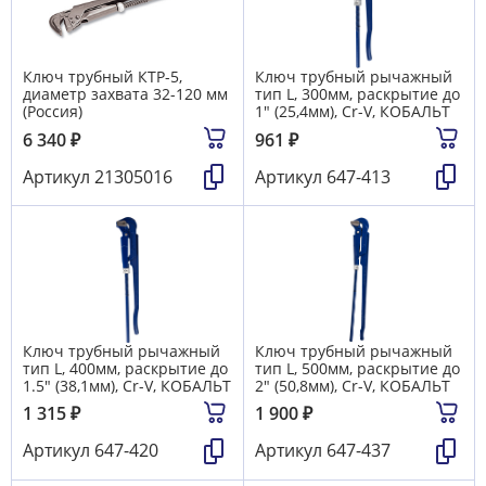
Ключ трубный КТР-5,
Ключ трубный рычажный
диаметр захвата 32-120 мм
тип L, 300мм, раскрытие до
(Россия)
1" (25,4мм), Cr-V, КОБАЛЬТ
6 340
₽
961
₽
Артикул
21305016
Артикул
647-413
Ключ трубный рычажный
Ключ трубный рычажный
тип L, 400мм, раскрытие до
тип L, 500мм, раскрытие до
1.5" (38,1мм), Cr-V, КОБАЛЬТ
2" (50,8мм), Cr-V, КОБАЛЬТ
1 315
₽
1 900
₽
Артикул
647-420
Артикул
647-437