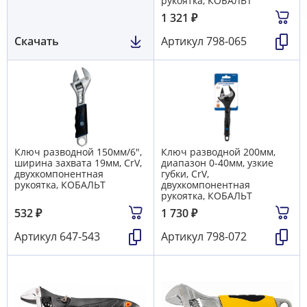
рукоятка, КОБАЛЬТ
1 321
₽
Скачать
Артикул
798-065
Ключ разводной 150мм/6",
Ключ разводной 200мм,
ширина захвата 19мм, CrV,
диапазон 0-40мм, узкие
двухкомпонентная
губки, CrV,
рукоятка, КОБАЛЬТ
двухкомпонентная
рукоятка, КОБАЛЬТ
532
₽
1 730
₽
Артикул
647-543
Артикул
798-072