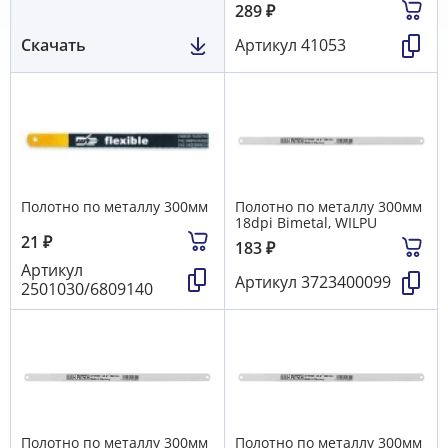
289
₽
Скачать
Артикул
41053
Полотно по металлу 300мм
Полотно по металлу 300мм
18dpi Bimetal, WILPU
21
₽
183
₽
Артикул
Артикул
3723400099
2501030/6809140
Полотно по металлу 300мм
Полотно по металлу 300мм