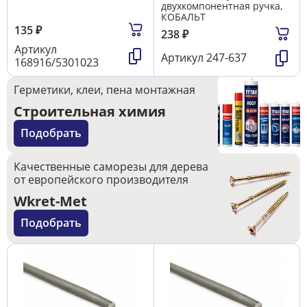
двухкомпонентная ручка,
КОБАЛЬТ
135
₽
238
₽
Артикул
Артикул
247-637
168916/5301023
Герметики, клеи, пена монтажная
Строительная химия
Подобрать
Качественные саморезы для дерева
от европейского производителя
Wkret-Met
Подобрать