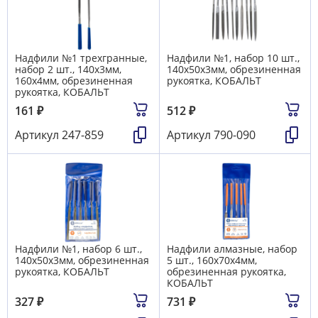
Надфили №1 трехгранные,
Надфили №1, набор 10 шт.,
набор 2 шт., 140х3мм,
140х50х3мм, обрезиненная
160х4мм, обрезиненная
рукоятка, КОБАЛЬТ
рукоятка, КОБАЛЬТ
161
₽
512
₽
Артикул
247-859
Артикул
790-090
Надфили №1, набор 6 шт.,
Надфили алмазные, набор
140х50х3мм, обрезиненная
5 шт., 160х70х4мм,
рукоятка, КОБАЛЬТ
обрезиненная рукоятка,
КОБАЛЬТ
327
₽
731
₽