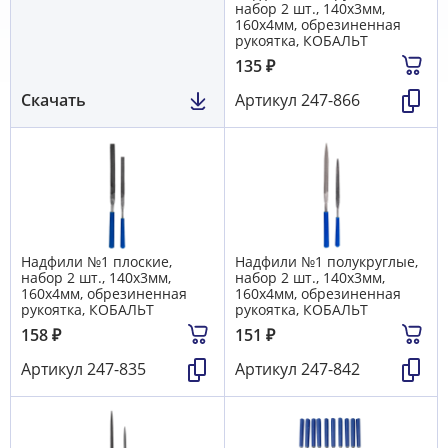
набор 2 шт., 140х3мм,
160х4мм, обрезиненная
рукоятка, КОБАЛЬТ
135
₽
Скачать
Артикул
247-866
Надфили №1 плоские,
Надфили №1 полукруглые,
набор 2 шт., 140х3мм,
набор 2 шт., 140х3мм,
160х4мм, обрезиненная
160х4мм, обрезиненная
рукоятка, КОБАЛЬТ
рукоятка, КОБАЛЬТ
158
₽
151
₽
Артикул
247-835
Артикул
247-842