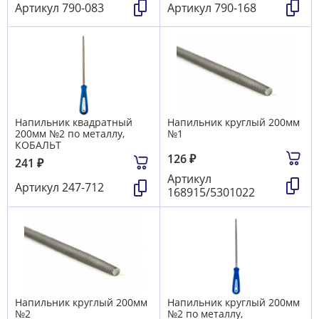
Артикул
790-083
Артикул
790-168
Напильник квадратный
Напильник круглый 200мм
200мм №2 по металлу,
№1
КОБАЛЬТ
126
₽
241
₽
Артикул
Артикул
247-712
168915/5301022
Напильник круглый 200мм
Напильник круглый 200мм
№2
№2 по металлу,