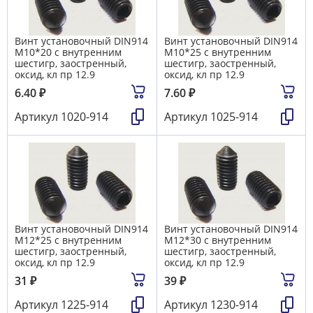
Винт установочный DIN914
Винт установочный DIN914
М10*20 с внутренним
М10*25 с внутренним
шестигр, заостренный,
шестигр, заостренный,
оксид, кл пр 12.9
оксид, кл пр 12.9
6.40
₽
7.60
₽
Артикул
1020-914
Артикул
1025-914
Винт установочный DIN914
Винт установочный DIN914
М12*25 с внутренним
М12*30 с внутренним
шестигр, заостренный,
шестигр, заостренный,
оксид, кл пр 12.9
оксид, кл пр 12.9
31
₽
39
₽
Артикул
1225-914
Артикул
1230-914