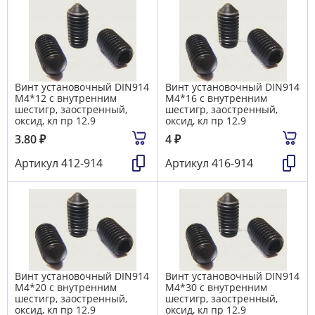
Винт установочный DIN914
Винт установочный DIN914
М4*12 с внутренним
М4*16 с внутренним
шестигр, заостренный,
шестигр, заостренный,
оксид, кл пр 12.9
оксид, кл пр 12.9
3.80
₽
4
₽
Артикул
412-914
Артикул
416-914
Винт установочный DIN914
Винт установочный DIN914
М4*20 с внутренним
М4*30 с внутренним
шестигр, заостренный,
шестигр, заостренный,
оксид, кл пр 12.9
оксид, кл пр 12.9