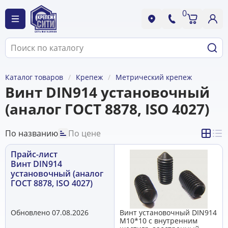
0
Каталог товаров
Крепеж
Метрический крепеж
Винт DIN914 установочный
(аналог ГОСТ 8878, ISO 4027)
По названию
По цене
Прайс-лист
Винт DIN914
установочный (аналог
ГОСТ 8878, ISO 4027)
Обновлено 07.08.2026
Винт установочный DIN914
М10*10 с внутренним