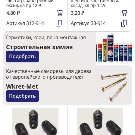
шестигр, заостренный,
шестигр, заостренный,
оксид, кл пр 12.9
оксид, кл пр 12.9
4.80
₽
3.20
₽
Артикул
312-914
Артикул
33-914
Герметики, клеи, пена монтажная
Строительная химия
Подобрать
Качественные саморезы для дерева
от европейского производителя
Wkret-Met
Подобрать