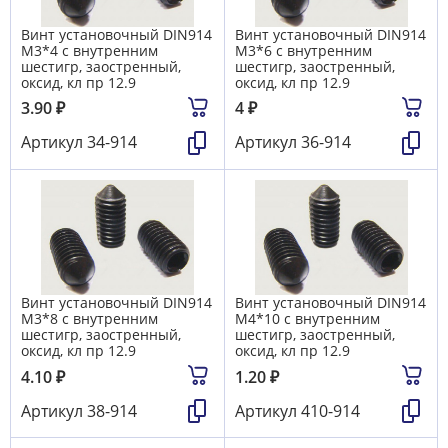
Винт установочный DIN914
Винт установочный DIN914
М3*4 с внутренним
М3*6 с внутренним
шестигр, заостренный,
шестигр, заостренный,
оксид, кл пр 12.9
оксид, кл пр 12.9
3.90
₽
4
₽
Артикул
34-914
Артикул
36-914
Винт установочный DIN914
Винт установочный DIN914
М3*8 с внутренним
М4*10 с внутренним
шестигр, заостренный,
шестигр, заостренный,
оксид, кл пр 12.9
оксид, кл пр 12.9
4.10
₽
1.20
₽
Артикул
38-914
Артикул
410-914