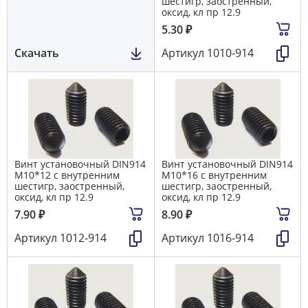
шестигр, заостренный,
оксид, кл пр 12.9
5.30
₽
Скачать
Артикул
1010-914
Винт установочный DIN914
Винт установочный DIN914
М10*12 с внутренним
М10*16 с внутренним
шестигр, заостренный,
шестигр, заостренный,
оксид, кл пр 12.9
оксид, кл пр 12.9
7.90
₽
8.90
₽
Артикул
1012-914
Артикул
1016-914