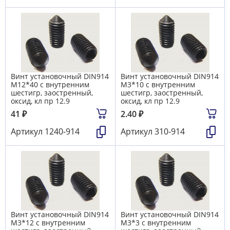
Винт установочный DIN914
Винт установочный DIN914
М12*40 с внутренним
М3*10 с внутренним
шестигр, заостренный,
шестигр, заостренный,
оксид, кл пр 12.9
оксид, кл пр 12.9
41
₽
2.40
₽
Артикул
1240-914
Артикул
310-914
Винт установочный DIN914
Винт установочный DIN914
М3*12 с внутренним
М3*3 с внутренним