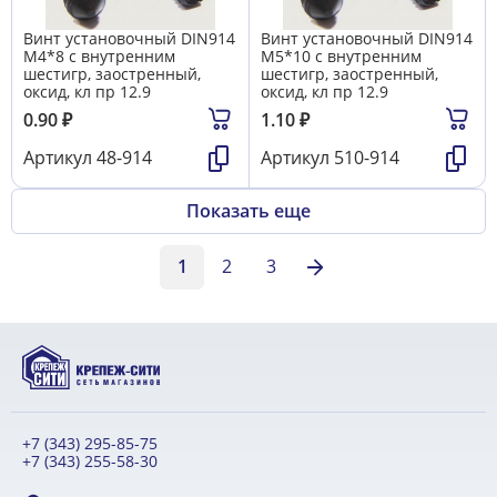
Винт установочный DIN914
Винт установочный DIN914
М4*8 с внутренним
М5*10 с внутренним
шестигр, заостренный,
шестигр, заостренный,
оксид, кл пр 12.9
оксид, кл пр 12.9
0.90
₽
1.10
₽
Артикул
48-914
Артикул
510-914
Показать еще
1
2
3
+7 (343) 295-85-75
+7 (343) 255-58-30