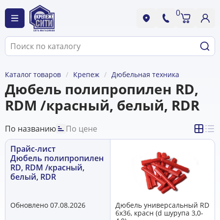
0
Каталог товаров
Крепеж
Дюбельная техника
Дюбель полипропилен RD,
RDM /красный, белый, RDR
По названию
По цене
Прайс-лист
Дюбель полипропилен
RD, RDM /красный,
белый, RDR
Обновлено 07.08.2026
Дюбель универсальный RD
6х36, красн (d шурупа 3,0-