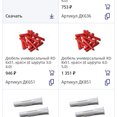
4,0)
753
₽
Скачать
Артикул
ДК636
Дюбель универсальный RD
Дюбель универсальный RD
6х51, красн (d шурупа 3,0-
8х51, красн (d шурупа 4,0-
4,0)
5,0)
946
₽
1 351
₽
Артикул
ДК651
Артикул
ДК851