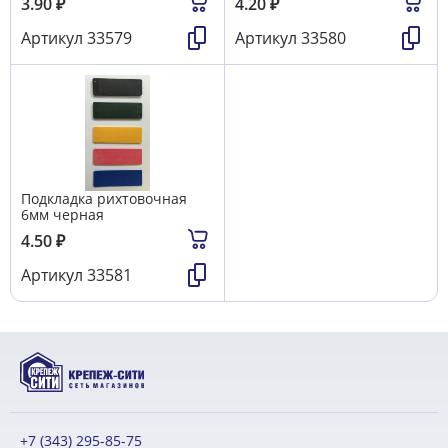
3.90
₽
4.20
₽
Артикул
33579
Артикул
33580
Подкладка рихтовочная
6мм черная
4.50
₽
Артикул
33581
+7 (343) 295-85-75