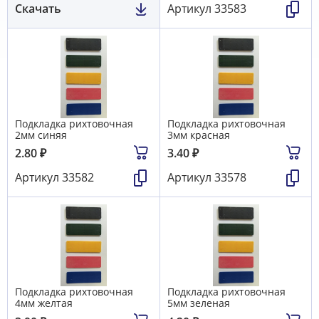
Скачать
Артикул
33583
Подкладка рихтовочная
Подкладка рихтовочная
2мм синяя
3мм красная
2.80
₽
3.40
₽
Артикул
33582
Артикул
33578
Подкладка рихтовочная
Подкладка рихтовочная
4мм желтая
5мм зеленая