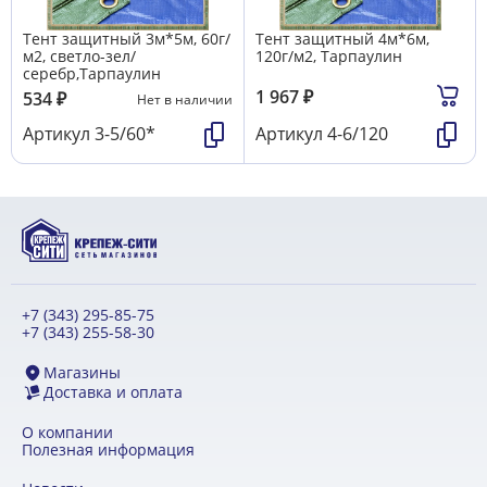
Тент защитный 3м*5м, 60г/
Тент защитный 4м*6м,
м2, светло-зел/
120г/м2, Тарпаулин
серебр,Тарпаулин
1 967
₽
534
₽
Нет в наличии
Артикул
3-5/60*
Артикул
4-6/120
+7 (343) 295-85-75
+7 (343) 255-58-30
Магазины
Доставка и оплата
О компании
Полезная информация