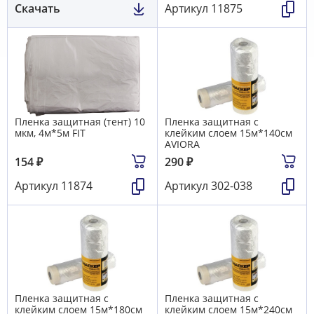
Скачать
Артикул
11875
Пленка защитная (тент) 10
Пленка защитная с
мкм, 4м*5м FIT
клейким слоем 15м*140см
AVIORA
154
₽
290
₽
Артикул
11874
Артикул
302-038
Пленка защитная с
Пленка защитная с
клейким слоем 15м*180см
клейким слоем 15м*240см