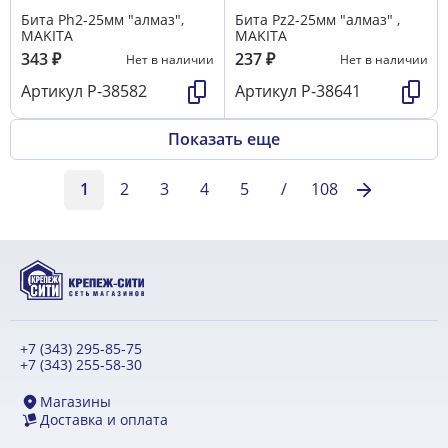
Бита Ph2-25мм "алмаз",
Бита Pz2-25мм "алмаз" ,
MAKITA
MAKITA
343
₽
237
₽
Нет в наличии
Нет в наличии
Артикул
P-38582
Артикул
P-38641
Показать еще
1
2
3
4
5
/
108
+7 (343) 295-85-75
+7 (343) 255-58-30
Магазины
Доставка и оплата