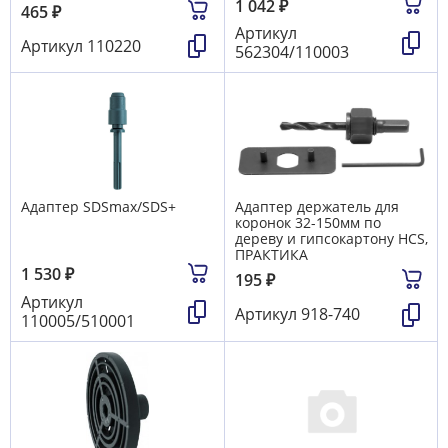
1 042
₽
465
₽
Артикул
Артикул
110220
562304/110003
Адаптер SDSmax/SDS+
Адаптер держатель для
коронок 32-150мм по
дереву и гипсокартону HCS,
ПРАКТИКА
1 530
₽
195
₽
Артикул
Артикул
918-740
110005/510001