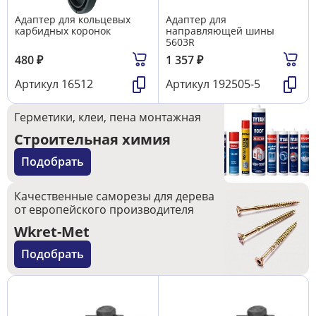
Адаптер для кольцевых
Адаптер для
карбидных коронок
направляющей шины
5603R
480
₽
1 357
₽
Артикул
16512
Артикул
192505-5
Герметики, клеи, пена монтажная
Строительная химия
Подобрать
Качественные саморезы для дерева
от европейского производителя
Wkret-Met
Подобрать