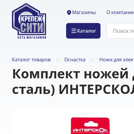
О компани
Магазины
Каталог
Каталог товаров
Оснастка
Ножи для элек
Комплект ножей д
сталь) ИНТЕРСКО