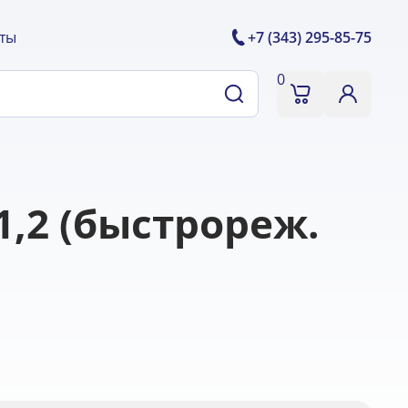
ты
+7 (343) 295-85-75
0
,2 (быстрореж.