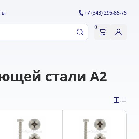
ты
+7 (343) 295-85-75
0
еющей стали А2