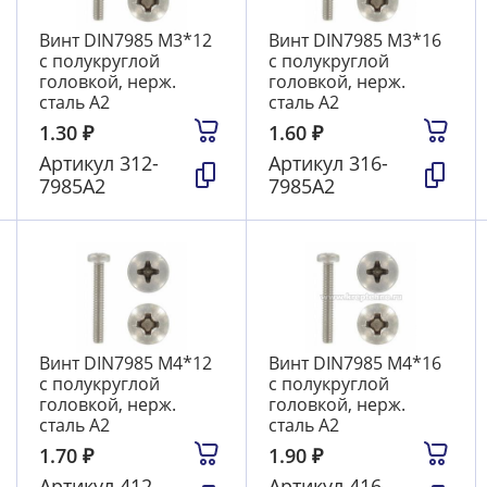
Винт DIN7985 М3*12
Винт DIN7985 М3*16
с полукруглой
с полукруглой
головкой, нерж.
головкой, нерж.
сталь А2
сталь А2
1.30
₽
1.60
₽
Артикул
312-
Артикул
316-
7985А2
7985А2
Винт DIN7985 М4*12
Винт DIN7985 М4*16
с полукруглой
с полукруглой
головкой, нерж.
головкой, нерж.
сталь А2
сталь А2
1.70
₽
1.90
₽
Артикул
412-
Артикул
416-