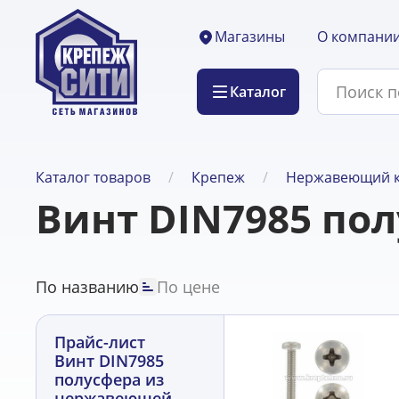
О компани
Магазины
Каталог
Каталог товаров
Крепеж
Нержавеющий 
Винт DIN7985 по
По названию
По цене
Прайс-лист
Винт DIN7985
полусфера из
нержавеющей