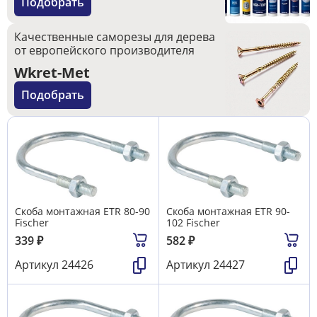
Подобрать
Качественные саморезы для дерева
от европейского производителя
Wkret-Met
Подобрать
Скоба монтажная ETR 80-90
Скоба монтажная ETR 90-
Fischer
102 Fischer
339
₽
582
₽
Артикул
24426
Артикул
24427