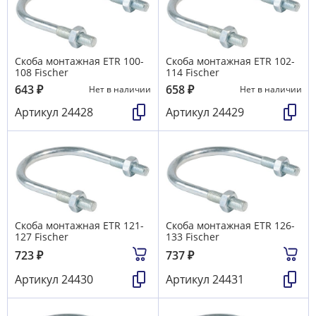
Скоба монтажная ETR 100-
Скоба монтажная ETR 102-
108 Fischer
114 Fischer
643
₽
658
₽
Нет в наличии
Нет в наличии
Артикул
24428
Артикул
24429
Скоба монтажная ETR 121-
Скоба монтажная ETR 126-
127 Fischer
133 Fischer
723
₽
737
₽
Артикул
24430
Артикул
24431