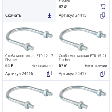
Fischer
62
₽
Скачать
Артикул
24415
Скоба монтажная ETR 12-17
Скоба монтажная ETR 15-21
Fischer
Fischer
64
₽
67
₽
Нет в наличии
Нет в наличии
Артикул
24416
Артикул
24417