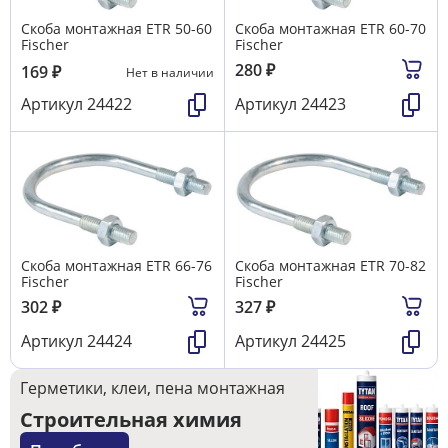
Скоба монтажная ETR 50-60
Скоба монтажная ETR 60-70
Fischer
Fischer
280
₽
169
₽
Нет в наличии
Артикул
24422
Артикул
24423
Скоба монтажная ETR 66-76
Скоба монтажная ETR 70-82
Fischer
Fischer
302
₽
327
₽
Артикул
24424
Артикул
24425
Герметики, клеи, пена монтажная
Строительная химия