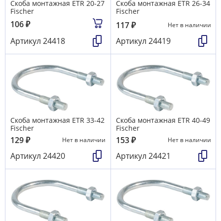
Скоба монтажная ETR 20-27
Скоба монтажная ETR 26-34
Fischer
Fischer
106
₽
117
₽
Нет в наличии
Артикул
24418
Артикул
24419
Скоба монтажная ETR 33-42
Скоба монтажная ETR 40-49
Fischer
Fischer
129
₽
153
₽
Нет в наличии
Нет в наличии
Артикул
24420
Артикул
24421