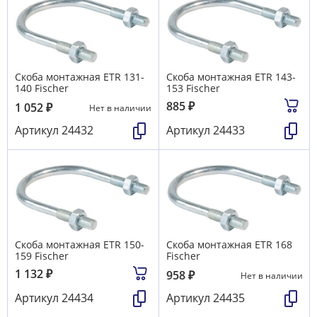
Скоба монтажная ETR 131-
Скоба монтажная ETR 143-
140 Fischer
153 Fischer
885
₽
1 052
₽
Нет в наличии
Артикул
24432
Артикул
24433
Скоба монтажная ETR 150-
Скоба монтажная ETR 168
159 Fischer
Fischer
1 132
₽
958
₽
Нет в наличии
Артикул
24434
Артикул
24435