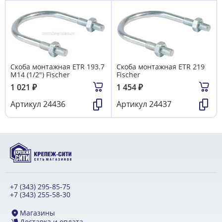
Скоба монтажная ETR 193.7
Скоба монтажная ETR 219
М14 (1/2") Fischer
Fischer
1 021
₽
1 454
₽
Артикул
24436
Артикул
24437
+7 (343) 295-85-75
+7 (343) 255-58-30
Магазины
Доставка и оплата