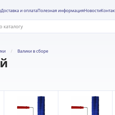
и
Доставка и оплата
Полезная информация
Новости
Контак
ики
Валики в сборе
ый