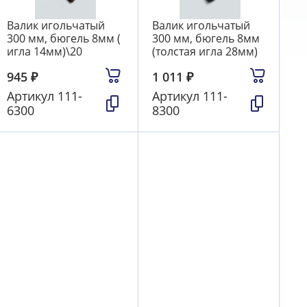
Валик игольчатый
Валик игольчатый
300 мм, бюгель 8мм (
300 мм, бюгель 8мм
игла 14мм)\20
(толстая игла 28мм)
945
₽
1 011
₽
Артикул
111-
Артикул
111-
6300
8300