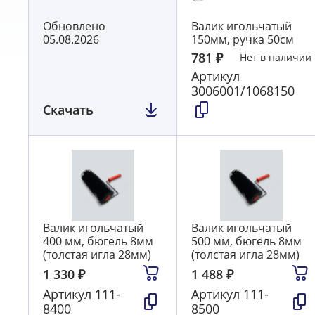
Обновлено
Валик игольчатый
05.08.2026
150мм, ручка 50см
781
₽
Нет в наличии
Артикул
3006001/1068150
Скачать
Валик игольчатый
Валик игольчатый
400 мм, бюгель 8мм
500 мм, бюгель 8мм
(толстая игла 28мм)
(толстая игла 28мм)
1 330
₽
1 488
₽
Артикул
111-
Артикул
111-
8400
8500