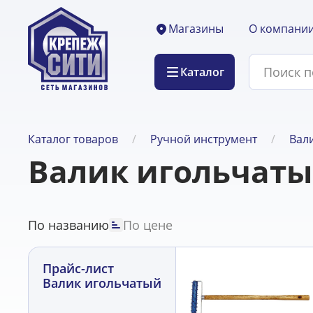
О компани
Магазины
Каталог
Каталог товаров
Ручной инструмент
Вал
Валик игольчат
По названию
По цене
Прайс-лист
Валик игольчатый