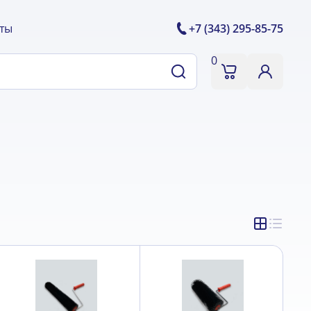
ты
+7 (343) 295-85-75
0