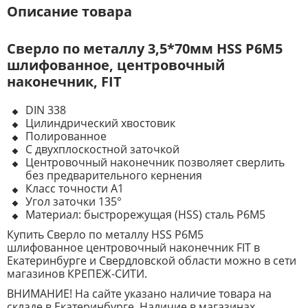
Описание товара
Сверло по металлу 3,5*70мм HSS Р6М5
шлифованное, центровочный
наконечник, FIT
DIN 338
Цилиндрический хвостовик
Полированное
C двухплоскостной заточкой
Центровочный наконечник позволяет сверлить
без предварительного кернения
Класс точности А1
Угол заточки 135°
Материал: быстрорежущая (HSS) сталь Р6М5
Купить Сверло по металлу HSS Р6М5
шлифованное центровочный наконечник FIT в
Екатеринбурге и Свердловской области можно в сети
магазинов КРЕПЕЖ-СИТИ.
ВНИМАНИЕ! На сайте указано наличие товара на
складе в Екатеринбурге. Наличие в магазинах