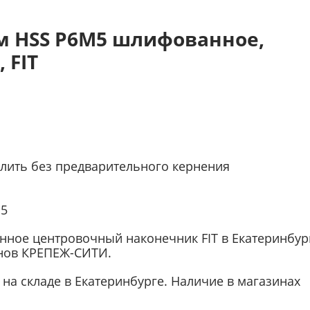
мм HSS Р6М5 шлифованное,
 FIT
лить без предварительного кернения
М5
нное центровочный наконечник FIT в Екатеринбур
инов КРЕПЕЖ-СИТИ.
на складе в Екатеринбурге. Наличие в магазинах