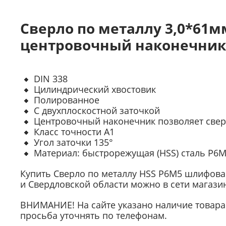
Сверло по металлу 3,0*61
центровочный наконечник,
DIN 338
Цилиндрический хвостовик
Полированное
C двухплоскостной заточкой
Центровочный наконечник позволяет свер
Класс точности А1
Угол заточки 135°
Материал: быстрорежущая (HSS) сталь Р6
Купить Сверло по металлу HSS Р6М5 шлифова
и Свердловской области можно в сети магаз
ВНИМАНИЕ! На сайте указано наличие товара 
просьба уточнять по телефонам.