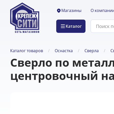
О компани
Магазины
Каталог
Каталог товаров
Оснастка
Сверла
С
Сверло по метал
центровочный на