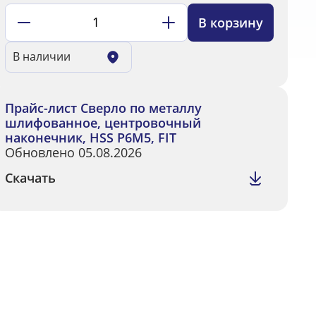
В корзину
В наличии
Прайс-лист Сверло по металлу
шлифованное, центровочный
наконечник, HSS Р6М5, FIT
Обновлено 05.08.2026
Скачать