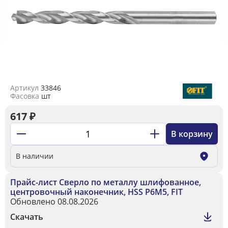
Артикул
33846
Фасовка
шт
617
₽
В корзину
В наличии
Прайс-лист Сверло по металлу шлифованное,
центровочный наконечник, HSS Р6М5, FIT
Обновлено 08.08.2026
Скачать