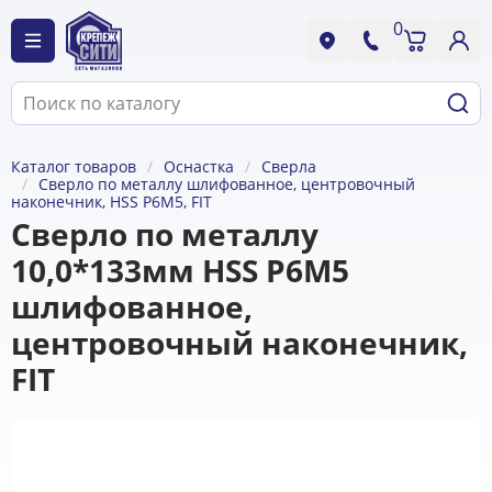
0
Каталог товаров
Оснастка
Сверла
Сверло по металлу шлифованное, центровочный
наконечник, HSS Р6М5, FIT
Сверло по металлу
10,0*133мм HSS Р6М5
шлифованное,
центровочный наконечник,
FIT