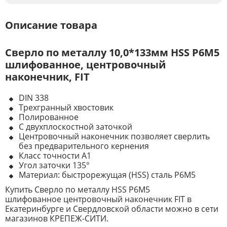
Описание товара
Сверло по металлу 10,0*133мм HSS Р6М5
шлифованное, центровочный
наконечник, FIT
DIN 338
Трехгранный хвостовик
Полированное
C двухплоскостной заточкой
Центровочный наконечник позволяет сверлить
без предварительного кернения
Класс точности А1
Угол заточки 135°
Материал: быстрорежущая (HSS) сталь Р6М5
Купить Сверло по металлу HSS Р6М5
шлифованное центровочный наконечник FIT в
Екатеринбурге и Свердловской области можно в сети
магазинов КРЕПЕЖ-СИТИ.