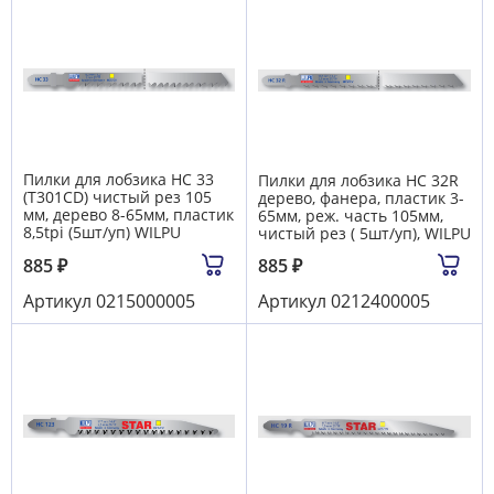
Пилки для лобзика HC 33
Пилки для лобзика HC 32R
(T301CD) чистый рез 105
дерево, фанера, пластик 3-
мм, дерево 8-65мм, пластик
65мм, реж. часть 105мм,
8,5tpi (5шт/уп) WILPU
чистый рез ( 5шт/уп), WILPU
885
₽
885
₽
Артикул
0215000005
Артикул
0212400005