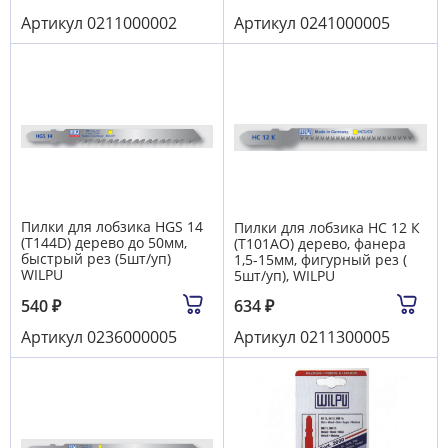
Артикул
0211000002
Артикул
0241000005
Пилки для лобзика HGS 14
Пилки для лобзика HC 12 К
(T144D) дерево до 50мм,
(T101AO) дерево, фанера
быстрый рез (5шт/уп)
1,5-15мм, фигурный рез (
WILPU
5шт/уп), WILPU
540
₽
634
₽
Артикул
0236000005
Артикул
0211300005