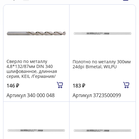
Сверло по металлу
Полотно по металлу 300мм
4,8*132/87мм DIN 340
24dpi Bimetal, WILPU
шлифованное, длинная
серия, KEIL /Германия/
146
₽
183
₽
Артикул
340 000 048
Артикул
3723500099