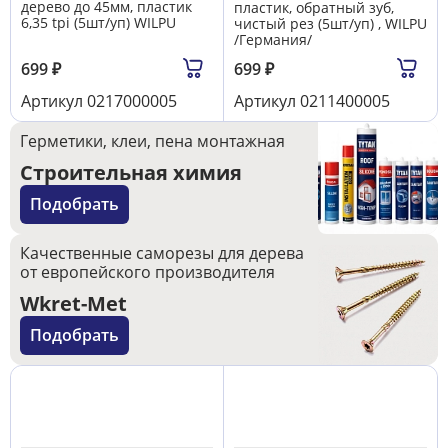
дерево до 45мм, пластик
пластик, обратный зуб,
6,35 tpi (5шт/уп) WILPU
чистый рез (5шт/уп) , WILPU
/Германия/
699
₽
699
₽
Артикул
0217000005
Артикул
0211400005
Герметики, клеи, пена монтажная
Строительная химия
Подобрать
Качественные саморезы для дерева
от европейского производителя
Wkret-Met
Подобрать