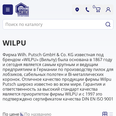
0
WILPU
Фирма Wilh. Putsch GmbH & Co. KG известная под
брендом «WILPU» (Вильпу) была основана в 1867 году
и сегодня является самым крупным и ведущим
предприятием в Германии по производству пилок для
лобзиков, сабельных полотен и Bi-металлических
коронок. Отличное качество продукции фирмы Wilpu
Putsch широко известно во всем мире. Гарантия и
ответственность за высокий стандарт качества
является приоритетом фирмы WILPU и с 1997 это
подтверждено сертификатом качества DIN EN ISO 9001
По цене
По названию