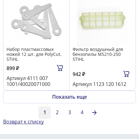
Набор пластмассовых
Фильтр воздушный для
ножей 12 шт. для PolyCut,
бензопилы MS210-250
STIHL
STIHL
899
₽
942
₽
Артикул
4111 007
1001/40020071000
Артикул
1123 120 1612
Показать еще
1
2
3
4
Возврат к списку