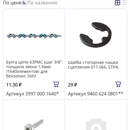
По цене
По названию
Бухта цепи 63PMС (шаг 3/8"
Шайба стопорная чашки
толщина звена 1,3мм)
сцепления 017-066, STIHL
/1640элементов/ для
бензопил, Stihl
11.30
₽
29
₽
Артикул
3997 000 1640*
Артикул
9460 624 0801**