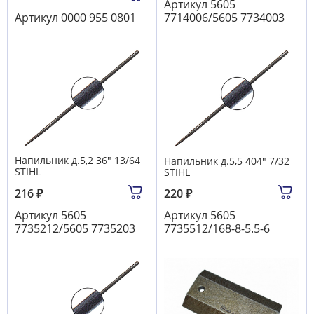
Артикул
5605
Артикул
0000 955 0801
7714006/5605 7734003
Напильник д.5,2 36" 13/64
Напильник д.5,5 404" 7/32
STIHL
STIHL
216
₽
220
₽
Артикул
5605
Артикул
5605
7735212/5605 7735203
7735512/168-8-5.5-6