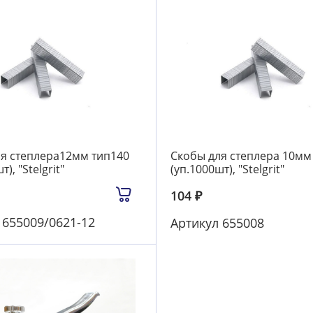
я степлера12мм тип140
Скобы для степлера 10мм
), "Stelgrit"
(уп.1000шт), "Stelgrit"
104
₽
л
655009/0621-12
Артикул
655008