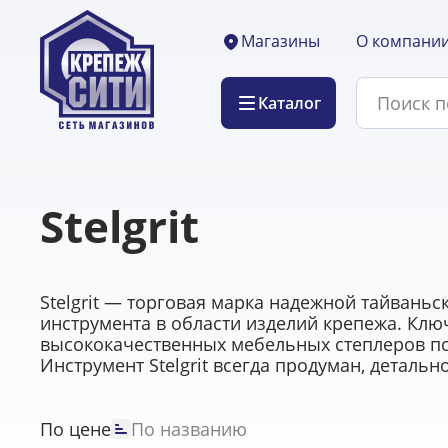
О компани
Магазины
Каталог
Stelgrit
Stelgrit — торговая марка надежной тайвань
инструмента в области изделий крепежа. Кл
высококачественных мебельных степлеров по
Инструмент Stelgrit всегда продуман, деталь
По цене
По названию