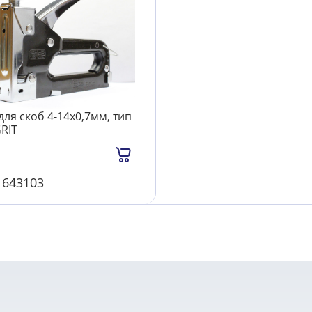
для скоб 4-14х0,7мм, тип
GRIT
л
643103