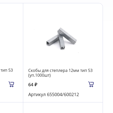
тип 53
Скобы для степлера 12мм тип 53
(уп.1000шт)
64
₽
Артикул
655004/600212