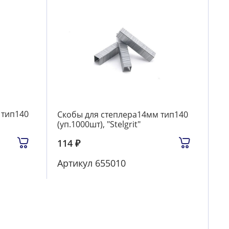
 тип140
Скобы для степлера14мм тип140
(уп.1000шт), "Stelgrit"
114
₽
Артикул
655010