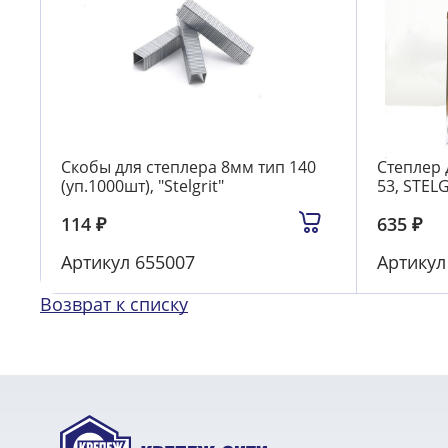
Скобы для степлера 8мм тип 140
Степлер 
(уп.1000шт), "Stelgrit"
53, STEL
114
₽
635
₽
Артикул
655007
Артику
Возврат к списку