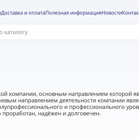
и
Доставка и оплата
Полезная информация
Новости
Контак
ской компании, основным направлением которой яв
ючевым направлением деятельности компании явл
лупрофессионального и профессионального уровня
но проработан, надёжен и долговечен.