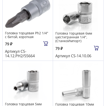
Головка торцевая Ph2 1/4"
Головка торцевая 6мм
с битой, короткая
шестигранная 1/4",
(СтанкоИмпорт)
79
₽
79
₽
Артикул
CS-
14.12.PH2/55664
Артикул
CS-14.10.06
Головка торцевая 5мм
Головка торцевая 10мм