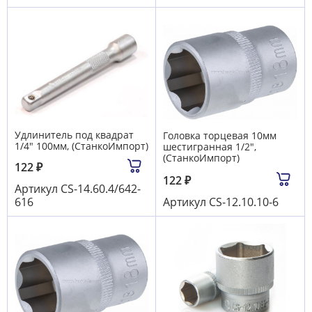
Удлинитель под квадрат
Головка торцевая 10мм
1/4" 100мм, (СтанкоИмпорт)
шестигранная 1/2",
(СтанкоИмпорт)
122
₽
122
₽
Артикул
CS-14.60.4/642-
616
Артикул
CS-12.10.10-6