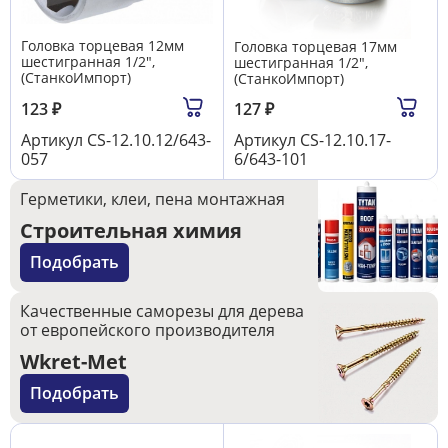
Головка торцевая 12мм
Головка торцевая 17мм
шестигранная 1/2",
шестигранная 1/2",
(СтанкоИмпорт)
(СтанкоИмпорт)
123
₽
127
₽
Артикул
CS-12.10.12/643-
Артикул
CS-12.10.17-
057
6/643-101
Герметики, клеи, пена монтажная
Строительная химия
Подобрать
Качественные саморезы для дерева
от европейского производителя
Wkret-Met
Подобрать