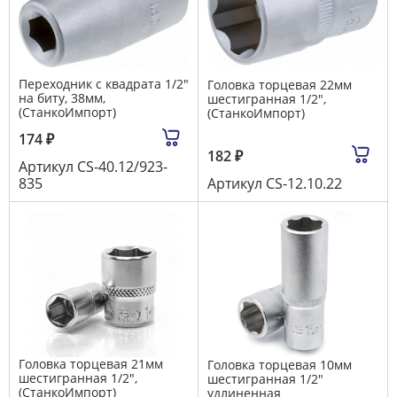
Переходник с квадрата 1/2"
Головка торцевая 22мм
на биту, 38мм,
шестигранная 1/2",
(СтанкоИмпорт)
(СтанкоИмпорт)
174
₽
182
₽
Артикул
CS-40.12/923-
835
Артикул
CS-12.10.22
Головка торцевая 21мм
Головка торцевая 10мм
шестигранная 1/2",
шестигранная 1/2"
(СтанкоИмпорт)
удлиненная