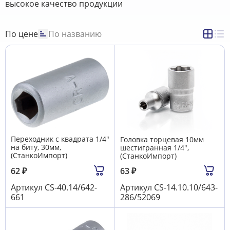
высокое качество продукции
По цене
По названию
Переходник с квадрата 1/4"
Головка торцевая 10мм
на биту, 30мм,
шестигранная 1/4",
(СтанкоИмпорт)
(СтанкоИмпорт)
62
₽
63
₽
Артикул
CS-40.14/642-
Артикул
CS-14.10.10/643-
661
286/52069