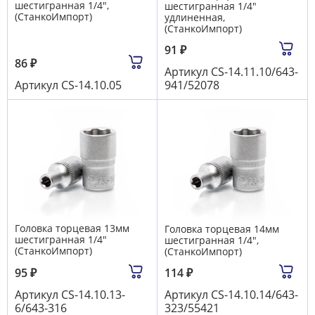
шестигранная 1/4",
шестигранная 1/4"
(СтанкоИмпорт)
удлиненная,
(СтанкоИмпорт)
91
₽
86
₽
Артикул
CS-14.11.10/643-
Артикул
CS-14.10.05
941/52078
Головка торцевая 13мм
Головка торцевая 14мм
шестигранная 1/4"
шестигранная 1/4",
(СтанкоИмпорт)
(СтанкоИмпорт)
95
₽
114
₽
Артикул
CS-14.10.13-
Артикул
CS-14.10.14/643-
6/643-316
323/55421