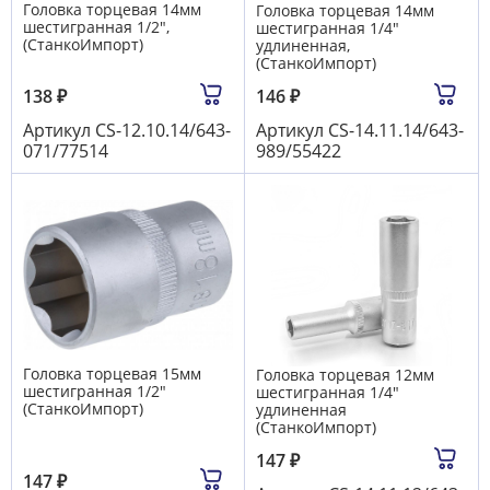
Головка торцевая 14мм
Головка торцевая 14мм
шестигранная 1/2",
шестигранная 1/4"
(СтанкоИмпорт)
удлиненная,
(СтанкоИмпорт)
138
₽
146
₽
Артикул
CS-12.10.14/643-
Артикул
CS-14.11.14/643-
071/77514
989/55422
Головка торцевая 15мм
Головка торцевая 12мм
шестигранная 1/2"
шестигранная 1/4"
(СтанкоИмпорт)
удлиненная
(СтанкоИмпорт)
147
₽
147
₽