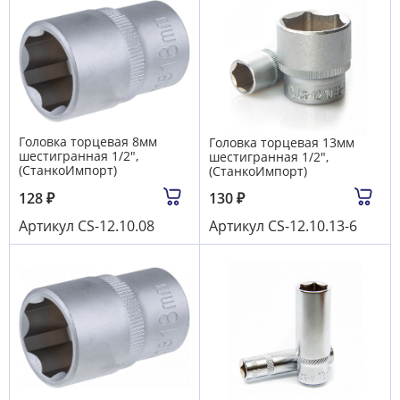
Головка торцевая 8мм
Головка торцевая 13мм
шестигранная 1/2",
шестигранная 1/2",
(СтанкоИмпорт)
(СтанкоИмпорт)
128
₽
130
₽
Артикул
CS-12.10.08
Артикул
CS-12.10.13-6