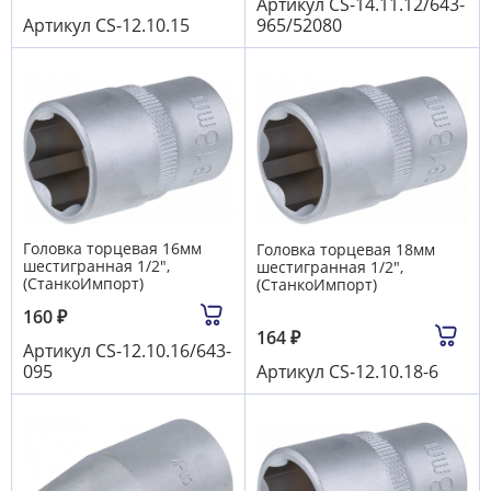
Артикул
CS-14.11.12/643-
Артикул
CS-12.10.15
965/52080
Головка торцевая 16мм
Головка торцевая 18мм
шестигранная 1/2",
шестигранная 1/2",
(СтанкоИмпорт)
(СтанкоИмпорт)
160
₽
164
₽
Артикул
CS-12.10.16/643-
095
Артикул
CS-12.10.18-6