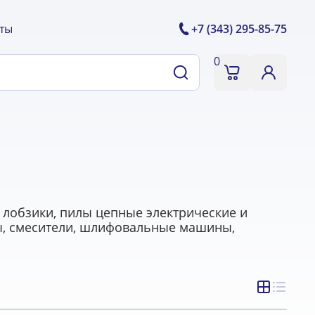
ты
+7 (343) 295-85-75
0
 лобзики, пилы цепные электрические и
ы, смесители, шлифовальные машины,