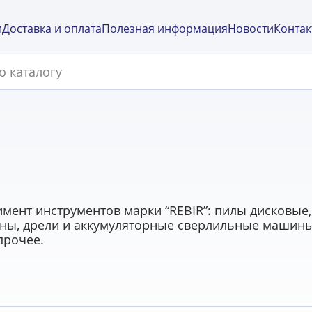
и
Доставка и оплата
Полезная информация
Новости
Контак
мент инструментов марки “REBIR”: пилы дисковые,
ны, дрели и аккумуляторные сверлильные машин
прочее.