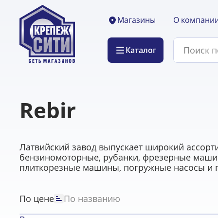
О компани
Магазины
Каталог
Rebir
Латвийский завод выпускает широкий ассорти
бензиномоторные, рубанки, фрезерные маши
плиткорезные машины, погружные насосы и 
По цене
По названию