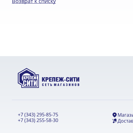
Возврат к списку
+7 (343) 295-85-75
Магаз
+7 (343) 255-58-30
Достав