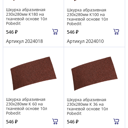
Шкурка абразивная
Шкурка абразивная
230х280мм К180 на
230х280мм К100 на
тканевой основе 10л
тканевой основе 10л
Pobedit
Pobedit
546
₽
546
₽
Артикул
2024018
Артикул
2024010
Шкурка абразивная
Шкурка абразивная
230х280мм К 60 на
230х280мм К 36 на
тканевой основе 10л
тканевой основе 10л
Pobedit
Pobedit
546
₽
546
₽