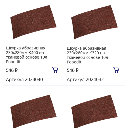
Шкурка абразивная
Шкурка абразивная
230х280мм К400 на
230х280мм К320 на
тканевой основе 10л
тканевой основе 10л
Pobedit
Pobedit
546
₽
546
₽
Артикул
2024040
Артикул
2024032