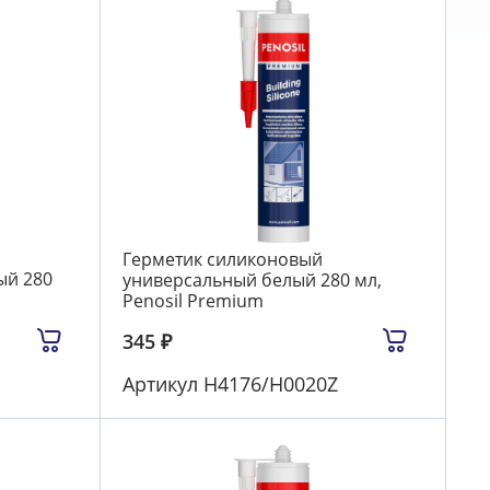
Герметик силиконовый
ый 280
универсальный белый 280 мл,
Penosil Premium
345
₽
Артикул
Н4176/H0020Z