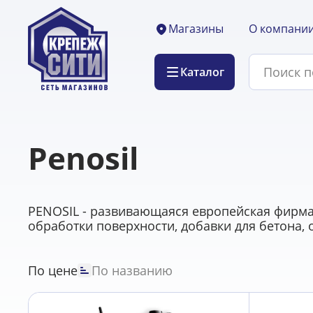
О компани
Магазины
Каталог
Penosil
PENOSIL - развивающаяся европейская фирма
обработки поверхности, добавки для бетона, 
По цене
По названию