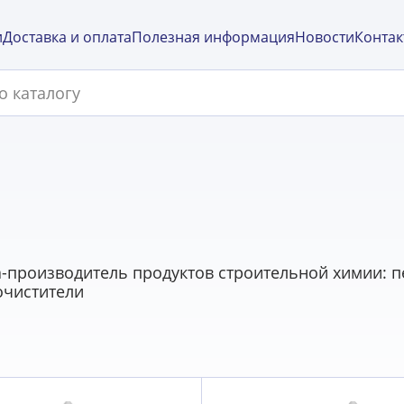
и
Доставка и оплата
Полезная информация
Новости
Контак
-производитель продуктов строительной химии: пе
очистители