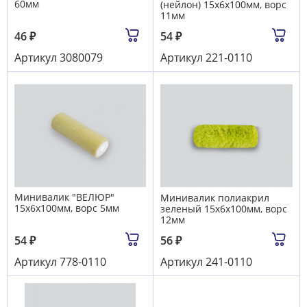
60мм
(нейлон) 15х6х100мм, ворс
11мм
46
₽
54
₽
Артикул
3080079
Артикул
221-0110
Минивалик "ВЕЛЮР"
Минивалик полиакрил
15х6х100мм, ворс 5мм
зеленый 15х6х100мм, ворс
12мм
54
₽
56
₽
Артикул
778-0110
Артикул
241-0110