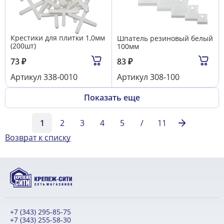
Крестики для плитки 1,0мм
Шпатель резиновый белый
(200шт)
100мм
73
₽
83
₽
Артикул
338-0010
Артикул
308-100
Показать еще
1
2
3
4
5
/
11
Возврат к списку
+7 (343) 295-85-75
+7 (343) 255-58-30