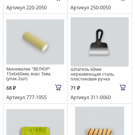
Артикул
220-2050
Артикул
250-0050
Минивалик "ВЕЛЮР"
Шпатель 60мм
15х6х60мм, ворс 5мм,
нержавеющая сталь,
(упак.2шт)
пластиковая ручка
68
₽
71
₽
Артикул
777-1055
Артикул
311-0060