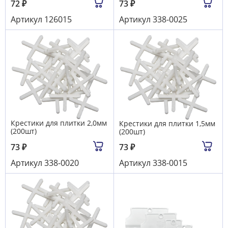
72
₽
73
₽
Артикул
126015
Артикул
338-0025
Крестики для плитки 2,0мм
Крестики для плитки 1,5мм
(200шт)
(200шт)
73
₽
73
₽
Артикул
338-0020
Артикул
338-0015