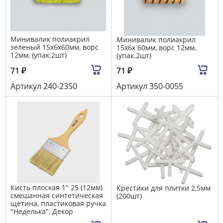
Минивалик полиакрил
Минивалик полиакрил
зеленый 15х6х60мм, ворс
15х6х 60мм, ворс 12мм,
12мм, (упак.2шт)
(упак.2шт)
71
₽
71
₽
Артикул
240-2350
Артикул
350-0055
Кисть плоская 1" 25 (12мм)
Крестики для плитки 2,5мм
смешанная синтетическая
(200шт)
щетина, пластиковая ручка
"Неделька", Декор