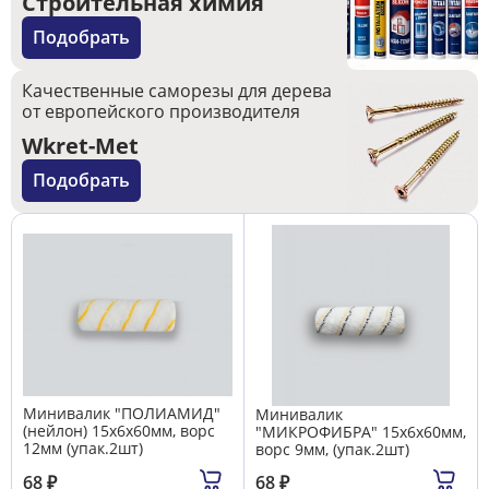
Строительная химия
Подобрать
Качественные саморезы для дерева
от европейского производителя
Wkret-Met
Подобрать
Минивалик "ПОЛИАМИД"
Минивалик
(нейлон) 15х6х60мм, ворс
"МИКРОФИБРА" 15х6х60мм,
12мм (упак.2шт)
ворс 9мм, (упак.2шт)
68
₽
68
₽