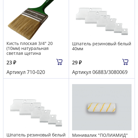
Кисть плоская 3/4" 20
Шпатель резиновый белый
(10мм) натуральная
40мм
светлая щетина
23
₽
29
₽
Артикул
710-020
Артикул
06883/3080069
Шпатель резиновый белый
Минивалик "ПОЛИАМИД"