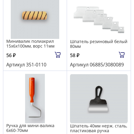
Минивалик полиакрил
Шпатель резиновый белый
15х6х100мм, ворс 11мм
80мм
56
₽
58
₽
Артикул
351-0110
Артикул
06885/3080089
Ручка для мини-валика
Шпатель 40мм нерж. сталь,
6х60-70мм
пластиковая ручка