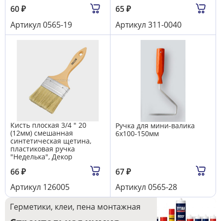
60
₽
65
₽
Артикул
0565-19
Артикул
311-0040
Кисть плоская 3/4 " 20
Ручка для мини-валика
(12мм) смешанная
6х100-150мм
синтетическая щетина,
пластиковая ручка
"Неделька", Декор
66
₽
67
₽
Артикул
126005
Артикул
0565-28
Герметики, клеи, пена монтажная