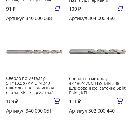
HSS, KEIL /Германия/
91
₽
100
₽
Артикул
340 000 038
Артикул
304 000 450
Сверло по металлу
Сверло по металлу
5,1*132/87мм DIN 340
4,4*80/47мм HSS DIN 338
шлифованное, длинная
шлифованное, заточка Split
серия, KEIL /Германия/
Point, KEIL
109
₽
111
₽
Артикул
340 000 051
Артикул
302 000 440