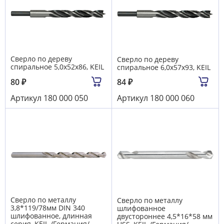
Сверло по дереву
Сверло по дереву
спиральное 5,0х52х86, KEIL
спиральное 6,0х57х93, KEIL
80
₽
84
₽
Артикул
180 000 050
Артикул
180 000 060
Сверло по металлу
Сверло по металлу
3,8*119/78мм DIN 340
шлифованное
шлифованное, длинная
двустороннее 4,5*16*58 мм
серия, KEIL /Германия/