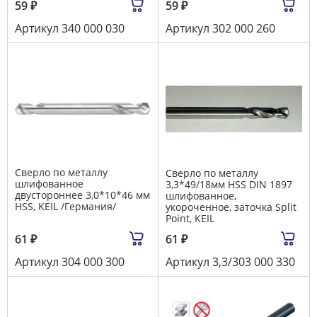
59
₽
59
₽
Артикул
340 000 030
Артикул
302 000 260
Сверло по металлу
Сверло по металлу
шлифованное
3,3*49/18мм HSS DIN 1897
двустороннее 3,0*10*46 мм
шлифованное,
HSS, KEIL /Германия/
укороченное, заточка Split
Point, KEIL
61
₽
61
₽
Артикул
304 000 300
Артикул
3,3/303 000 330