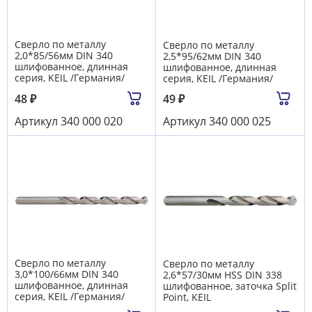
Сверло по металлу
Сверло по металлу
2,0*85/56мм DIN 340
2,5*95/62мм DIN 340
шлифованное, длинная
шлифованное, длинная
серия, KEIL /Германия/
серия, KEIL /Германия/
48
₽
49
₽
Артикул
340 000 020
Артикул
340 000 025
Сверло по металлу
Сверло по металлу
3,0*100/66мм DIN 340
2,6*57/30мм HSS DIN 338
шлифованное, длинная
шлифованное, заточка Split
серия, KEIL /Германия/
Point, KEIL