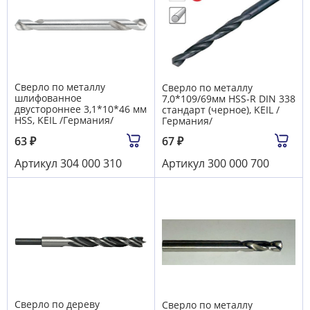
Сверло по металлу
Сверло по металлу
шлифованное
7,0*109/69мм HSS-R DIN 338
двустороннее 3,1*10*46 мм
стандарт (черное), KEIL /
HSS, KEIL /Германия/
Германия/
63
₽
67
₽
Артикул
304 000 310
Артикул
300 000 700
Сверло по дереву
Сверло по металлу