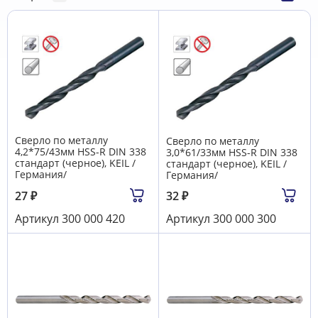
Сверло по металлу
Сверло по металлу
4,2*75/43мм HSS-R DIN 338
3,0*61/33мм HSS-R DIN 338
стандарт (черное), KEIL /
стандарт (черное), KEIL /
Германия/
Германия/
27
₽
32
₽
Артикул
300 000 420
Артикул
300 000 300