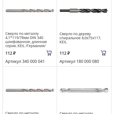
Сверло по металлу
Сверло по дереву
4,1*119/78мм DIN 340
спиральное 8,0х75х117,
шлифованное, длинная
KEIL
серия, KEIL /Германия/
112
₽
112
₽
Артикул
340 000 041
Артикул
180 000 080
Сверло по металлу
Сверло по металлу