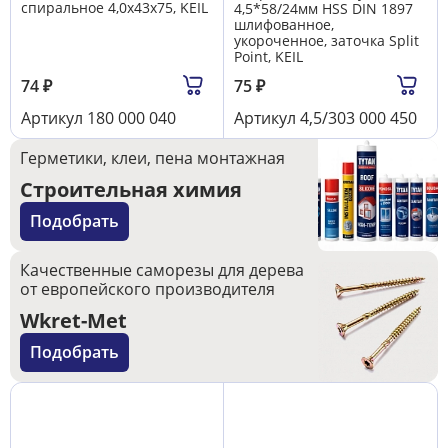
спиральное 4,0х43х75, KEIL
4,5*58/24мм HSS DIN 1897
шлифованное,
укороченное, заточка Split
Point, KEIL
74
₽
75
₽
Артикул
180 000 040
Артикул
4,5/303 000 450
Герметики, клеи, пена монтажная
Строительная химия
Подобрать
Качественные саморезы для дерева
от европейского производителя
Wkret-Met
Подобрать