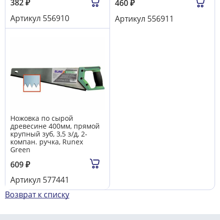
382
₽
460
₽
Артикул
556910
Артикул
556911
Ножовка по сырой
древесине 400мм, прямой
крупный зуб, 3,5 з/д, 2-
компан. ручка, Runex
Green
609
₽
Артикул
577441
Возврат к списку