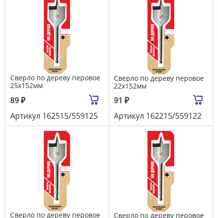
Сверло по дереву перовое
Сверло по дереву перовое
25х152мм
22х152мм
89
₽
91
₽
Артикул
162515/559125
Артикул
162215/559122
Сверло по дереву перовое
Сверло по дереву перовое