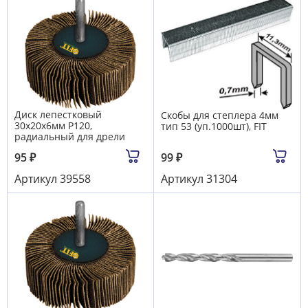
Диск лепестковый
Скобы для степлера 4мм
30х20х6мм Р120,
тип 53 (уп.1000шт), FIT
радиальный для дрели
95
₽
99
₽
Артикул
39558
Артикул
31304