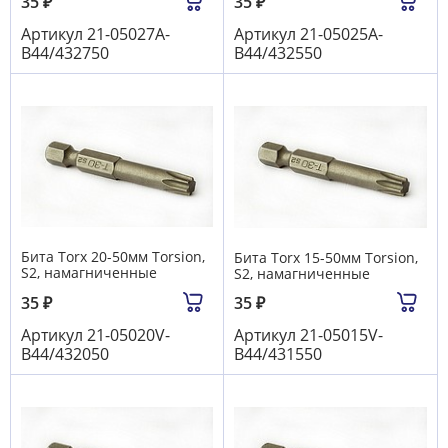
35
₽
35
₽
Артикул
21-05027A-
Артикул
21-05025A-
B44/432750
B44/432550
Бита Torx 20-50мм Torsion,
Бита Torx 15-50мм Torsion,
S2, намагниченные
S2, намагниченные
35
₽
35
₽
Артикул
21-05020V-
Артикул
21-05015V-
B44/432050
B44/431550