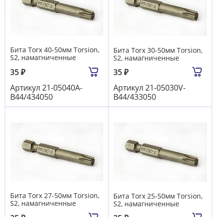
Бита Torx 40-50мм Torsion,
Бита Torx 30-50мм Torsion,
S2, намагниченные
S2, намагниченные
35
₽
35
₽
Артикул
21-05040A-
Артикул
21-05030V-
B44/434050
B44/433050
Бита Torx 27-50мм Torsion,
Бита Torx 25-50мм Torsion,
S2, намагниченные
S2, намагниченные