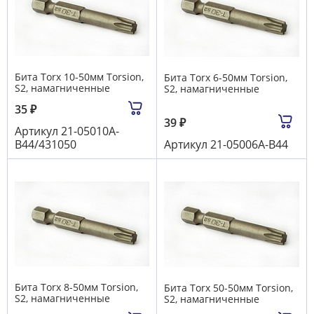
Бита Torx 10-50мм Torsion,
Бита Torx 6-50мм Torsion,
S2, намагниченные
S2, намагниченные
35
₽
39
₽
Артикул
21-05010A-
B44/431050
Артикул
21-05006A-B44
Бита Torx 8-50мм Torsion,
Бита Torx 50-50мм Torsion,
S2, намагниченные
S2, намагниченные