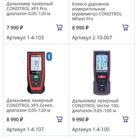
Дальномер лазерный
Колесо дорожное
CONDTROL XP3 Pro,
измерительное
диапазон 0,05–120 м
(курвиметр) CONDTROL
Wheel Pro
7 990
₽
8 990
₽
Артикул
1-4-103
Артикул
2-10-007
Дальномер лазерный
Дальномер лазерный
CONDTROL XP3 Green,
CONDTROL Vector 100,
диапазон 0,05–120 м
диапазон 0,05–100 м
8 990
₽
9 990
₽
Артикул
1-4-107
Артикул
1-4-100