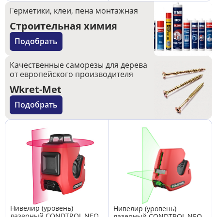
Герметики, клеи, пена монтажная
Строительная химия
Подобрать
Качественные саморезы для дерева
от европейского производителя
Wkret-Met
Подобрать
Нивелир (уровень)
Нивелир (уровень)
лазерный CONDTROL NEO
лазерный CONDTROL NEO