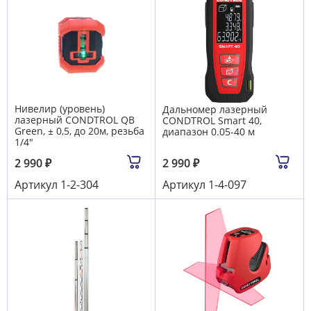
Нивелир (уровень)
Дальномер лазерный
лазерный CONDTROL QB
CONDTROL Smart 40,
Green, ± 0,5, до 20м, резьба
диапазон 0.05-40 м
1/4"
2 990
₽
2 990
₽
Артикул
1-2-304
Артикул
1-4-097