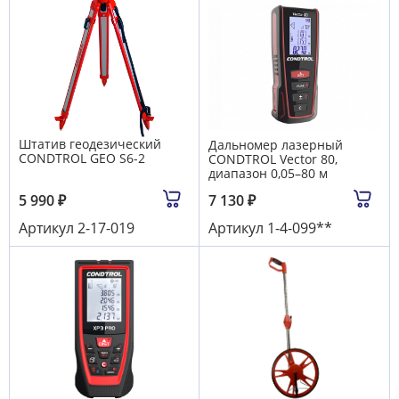
Штатив геодезический
Дальномер лазерный
CONDTROL GEO S6-2
CONDTROL Vector 80,
диапазон 0,05–80 м
5 990
₽
7 130
₽
Артикул
2-17-019
Артикул
1-4-099**