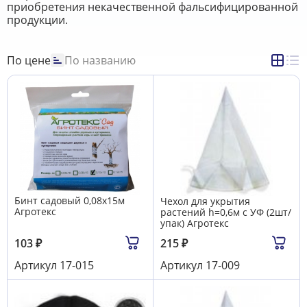
приобретения некачественной фальсифицированной
продукции.
По цене
По названию
Бинт садовый 0,08х15м
Чехол для укрытия
Агротекс
растений h=0,6м с УФ (2шт/
упак) Агротекс
103
₽
215
₽
Артикул
17-015
Артикул
17-009