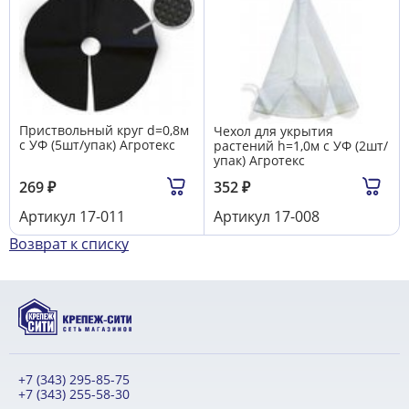
Приствольный круг d=0,8м
Чехол для укрытия
с УФ (5шт/упак) Агротекс
растений h=1,0м с УФ (2шт/
упак) Агротекс
269
₽
352
₽
Артикул
17-011
Артикул
17-008
Возврат к списку
+7 (343) 295-85-75
+7 (343) 255-58-30